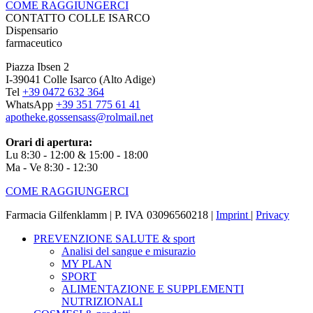
COME RAGGIUNGERCI
CONTATTO COLLE ISARCO
Dispensario
farmaceutico
Piazza Ibsen 2
I-39041 Colle Isarco (Alto Adige)
Tel
+39 0472 632 364
WhatsApp
+39 351 775 61 41
apotheke.gossensass@rolmail.net
Orari di apertura:
Lu 8:30 - 12:00 & 15:00 - 18:00
Ma - Ve 8:30 - 12:30
COME RAGGIUNGERCI
Farmacia Gilfenklamm | P. IVA 03096560218 |
Imprint
|
Privacy
PREVENZIONE SALUTE & sport
Analisi del sangue e misurazio
MY PLAN
SPORT
ALIMENTAZIONE E SUPPLEMENTI
NUTRIZIONALI