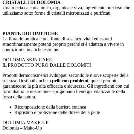
CRISTALLI DI DOLOMIA
Una roccia calcarea unica, organica e viva, ingrediente prezioso che
utilizziamo sotto forma di cristalli micronizzati e purificati.
PIANTE DOLOMITICHE
La flora dolomitica è una fonte di sostanze vitali ed estratti
straordinariamente potenti proprio perché si è adattata a vivere in
condizioni climatiche estreme.
DOLOMIA SKIN CARE
IL PRODOTTO PURO DALLE DOLOMITI
Prodotti dermocosmetici sviluppati secondo le nuove scoperte della
scienza. Destinati anche a
pelli con problemi
, questi prodotti
garantiscono la più alta efficacia e sicurezza. Gli ingredienti con cui
formuliamo le nostre linee sprigionano l’energia vitalizzante della
forza della natura.
Ricomposizione della barriera cutanea
Ripristino e protezione delle difese della pelle
DOLOMIA MAKE-UP
Dolomia – Make-Up