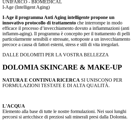
UNIFARCO - BIOMEDICAL
I-Age (Intelligent Aging)
I-Age il programma Anti Aging i
ntelligente propone un
innovativo protocollo di trattamento
che interrompe in modo
efficace il processo d’invecchiamento dovuto a infiammazioni (anti
inflamm-aging). Il programma è concepito per il trattamento di pelli
particolarmente sensibili e stressate, sottoposte a un invecchiamento
precoce a causa di fattori esterni, stress e stili di vita irregolari.
DALLE DOLOMITI PER LA VOSTRA BELLEZZA
DOLOMIA
SKINCARE & MAKE-UP
NATURA E CONTINUA RICERCA
SI UNISCONO PER
FORMULAZIONI TESTATE E DI ALTA QUALITÀ.
L'ACQUA
Elemento alla base di tutte le nostre formulazioni. Nei suoi lunghi
percorsi si arricchisce di preziosi sali minerali presi dalla Dolomia.