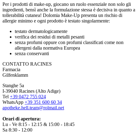
Per i prodotti di make-up, giocano un ruolo essenziale non solo gli
ingredienti, bensì anche la formulazione stessa è decisiva in quanto a
tollerabilità cutanea! Dolomia Make-Up presenta un rischio di
allergie minimo e ogni prodotto è testato singolarmente:
testato dermatologicamente
verifica dei residui di metalli pesanti
senza profumi oppure con profumi classificati come non
allergeni dalla normativa Europea
senza conservanti
CONTATTO RACINES
Farmacia
Gilfenklamm
Stanghe 5a
I-39040 Racines (Alto Adige)
Tel
+39 0472 755 024
WhatsApp
+39 351 600 60 34
apotheke.hell.team@rolmail.net
Orari di apertura:
Lu - Ve 8:15 - 12:15 & 15:00 - 18:45
Sa 8:30 - 12:00