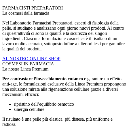
FARMACISTI PREPARATORI
La cosmesi dalla farmacia
Nel Laboratorio Farmacisti Preparatori, esperti di fisiologia della
pelle, si studiano e analizzano ogni giorno nuovi prodotti. Al centro
di quest’attività ci sono la qualità e la sicurezza dei singoli
ingredienti. Ciascuna formulazione cosmetica è il risultato di un
lavoro molto accurato, sottoposto infine a ulteriori testi per garantire
la qualità dei prodotti.
AL NOSTRO ONLINE SHOP
COSMESI IN FARMACIA
La nostra Linea Premium
Per contrastare l’invecchiamento cutaneo
e garantire un effetto
anti-age, le formulazioni esclusive della Linea Premium propongono
una soluzione mirata alla rigenerazione cellulare grazie a diversi
meccanismi efficaci:
ripristino dell’equilibrio osmotico
sinergia cellulare
Il risultato è una pelle più elastica, più distesa, più uniforme e
radiosa.