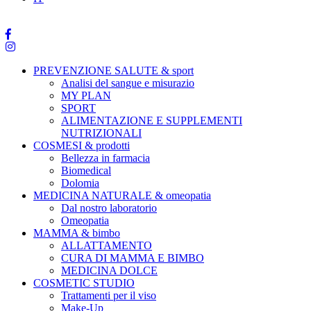
PREVENZIONE SALUTE & sport
Analisi del sangue e misurazio
MY PLAN
SPORT
ALIMENTAZIONE E SUPPLEMENTI
NUTRIZIONALI
COSMESI & prodotti
Bellezza in farmacia
Biomedical
Dolomia
MEDICINA NATURALE & omeopatia
Dal nostro laboratorio
Omeopatia
MAMMA & bimbo
ALLATTAMENTO
CURA DI MAMMA E BIMBO
MEDICINA DOLCE
COSMETIC STUDIO
Trattamenti per il viso
Make-Up